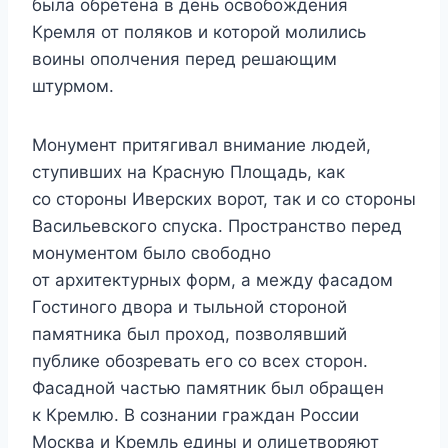
была обретена в день освобождения
Кремля от поляков и которой молились
воины ополчения перед решающим
штурмом.
Монумент притягивал внимание людей,
ступивших на Красную Площадь, как
со стороны Иверских ворот, так и со стороны
Васильевского спуска. Пространство перед
монументом было свободно
от архитектурных форм, а между фасадом
Гостиного двора и тыльной стороной
памятника был проход, позволявший
публике обозревать его со всех сторон.
Фасадной частью памятник был обращен
к Кремлю. В сознании граждан России
Москва и Кремль едины и олицетворяют