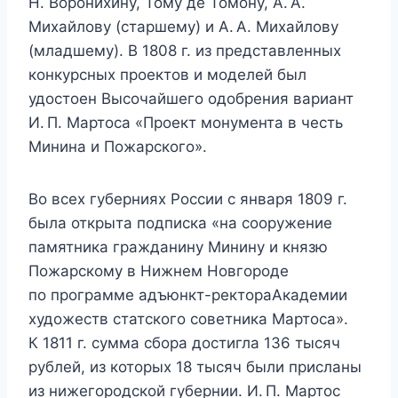
Н. Воронихину, Тому де Томону, А. А.
Михайлову (старшему) и А. А. Михайлову
(младшему). В 1808 г. из представленных
конкурсных проектов и моделей был
удостоен Высочайшего одобре­ния вариант
И. П. Мартоса «Проект монумента в честь
Минина и Пожарского».
Во всех губерниях России с января 1809 г.
была открыта подписка «на сооружение
памятника гражданину Минину и князю
Пожарскому в Нижнем Новгороде
по программе адъюнкт-ректораАкадемии
художеств статского советника Мартоса».
К 1811 г. сумма сбора достигла 136 тысяч
рублей, из которых 18 тысяч были присланы
из нижегородской губернии. И. П. Мартос