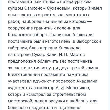
постамента памятника с петербургским
купцом Самсоном Сухановым, который имел
опыт сложныхстроительно-монтажных
работ, наиболее значимая из которых —
сооружение гранитных колонн для
Казанского собора. Гранитные блоки для
постамента были изготовлены в Выборгской
губернии, близ деревни Киркопеле
на острове Сумар Кали. И. П. Мартос
предположил облегчить вес постамента
за счет изъятия изнутри двух третей камня.
В изготовлении постамента памятника
участвовал адъюнкт-профессор Академии
художеств архитектор А. И. Мельников,
который «смотрел за строительством
мастерской, делал рисунки и шаблоны для
большого пьедестала и тщательно