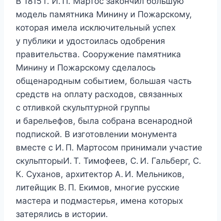
В 1815 г. И. П. Мартос закончил большую
модель памятника Минину и Пожарскому,
которая имела исключительный успех
у публики и удостоилась одобрения
правительства. Сооружение памятника
Минину и Пожарскому сделалось
общенародным событием, большая часть
средств на оплату расходов, связанных
с отливкой скульптурной группы
и барельефов, была собрана всенародной
подпиской. В изготовлении монумента
вместе с И. П. Мартосом принимали участие
скульпторыИ. Т. Тимофеев, С. И. Гальберг, С.
К. Суханов, архитектор А. И. Мельников,
литейщик В. П. Екимов, многие русские
мастера и подмастерья, имена которых
затерялись в истории.