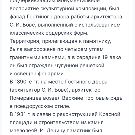
подчеркивающим монументальное
восприятие скульптурной композиции, был
фасад Гостиного двора работы архитектора
О. И. Бове, выполненный с использованием
классических ордерских форм.
Территория, прилегающая к памятнику,
была выгорожена по четырем углам
гранитными камнями, а в середине 19 века
он был огражден чугунной решеткой
и освещен фонарями.
В 1890-е гг. на месте Гостиного двора
(архитектор О. И. Бове), архитектор
Померанцев возвел Верхние торговые ряды
в псевдорусском стиле.
В 1931 г. в связи с реконструкцией Красной
площади и строительством из камня
мавзолеяВ. И. Ленину памятник был