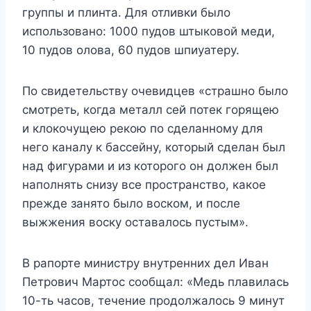
группы и плинта. Для отливки было
использовано: 1000 пудов штыковой меди,
10 пудов олова, 60 пудов шпиуатеру.
По свидетельству очевидцев «страшно было
смотреть, когда металл сей потек горящею
и клокочущею рекою по сделанному для
него каналу к бассейну, который сделан был
над фигурами и из которого он должен был
наполнять снизу все пространство, какое
прежде занято было воском, и после
выжжения воску оставалось пустым».
В рапорте министру внутренних дел Иван
Петрович Мартос сообщал: «Медь пла­вилась
10-ть часов, течение продолжалось 9 минут