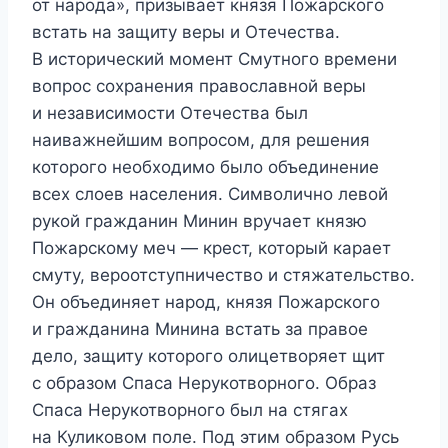
от народа», призывает князя Пожарского
встать на защиту веры и Отечества.
В исторический момент Смутного времени
вопрос сохранения православной веры
и независимости Отечества был
наиважнейшим вопросом, для решения
которого необходимо было объединение
всех слоев населения. Символично левой
рукой гражданин Минин вручает князю
Пожарскому меч — крест, который карает
смуту, вероотступничество и стяжательство.
Он объединяет народ, князя Пожарского
и гражданина Минина встать за правое
дело, защиту которого олицетворяет щит
с образом Спаса Нерукотворного. Образ
Спаса Нерукотворного был на стягах
на Куликовом поле. Под этим образом Русь