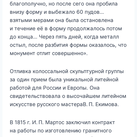
благополучно, но после сего она пробила
внизу форму и выбежало 60 пудов…
взятыми мерами она была остановлена
и течение её в форму продолжалось по­том
до конца… Через пять дней, когда металл
остыл, после разбития формы оказалось, что
монумент отлит совершенно».
Отливка колоссальной скульптурной группы
за один прием была уникальной литейной
работой для России и Европы. Она
свидетельствовала о высочайшем литейном
искусстве русского мастераВ. П. Екимова.
В 1815 г. И. П. Мартос заключил контракт
на работы по изготовлению гранитного