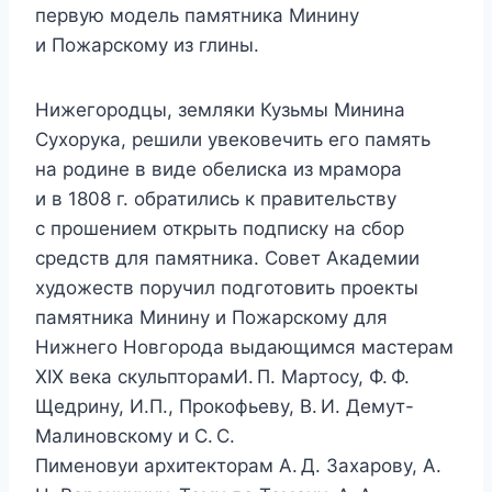
первую модель памятника Минину
и Пожарскому из глины.
Нижегородцы, земляки Кузьмы Минина
Сухорука, решили увековечить его память
на родине в виде обелиска из мрамора
и в 1808 г. обратились к правительству
с прошением открыть подписку на сбор
средств для памятника. Совет Академии
художеств поручил подготовить проекты
памятника Минину и Пожарскому для
Нижнего Новгорода выдающимся мастерам
XIX века скульпторамИ. П. Мартосу, Ф. Ф.
Щедрину, И.П., Прокофьеву, В. И. Демут-
Малиновскому и С. С.
Пименовуи архитекторам А. Д. Захарову, А.