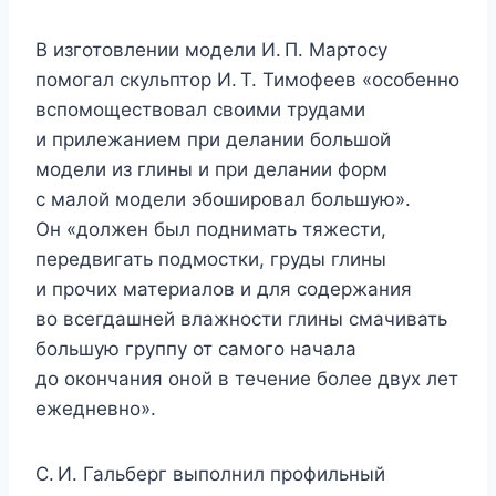
В изготовлении модели И. П. Мартосу
помогал скульптор И. Т. Тимофеев «особенно
вспомоществовал своими трудами
и прилежанием при делании большой
модели из глины и при делании форм
с малой модели эбошировал большую».
Он «должен был поднимать тяжести,
передвигать подмостки, груды глины
и прочих материалов и для содержания
во всегдашней влажности глины смачивать
большую группу от самого начала
до окончания оной в течение более двух лет
ежедневно».
С. И. Гальберг выполнил профильный