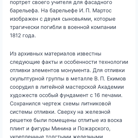
портрет своего учителя для фасадного
барельефа. На барельефе И. П. Мартос
изображен с двумя сыновьями, которые
трагически погибли в военной компании
1812 года.
Из архивных материалов известны
следующие факты и особенности технологии
отливки элементов монумента. Для отливки
скульптурной группы в металле В. П. Екимов
соорудил в литейной мастерской Академии
художеств особый фундамент с 16 печами.
Сохранился чертеж схемы литниковой
системы отливки. Сверху на железной
решетке были помещены отлитые из воска
плинт и фигуры Минина и Пожарского,
укрепленные толстыми железными