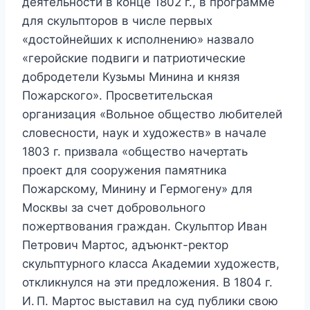
деятельности в конце 1802 г., в программе
для скульпторов в числе первых
«достойнейших к исполнению» назвало
«геройские подвиги и патриотические
добродетели Кузьмы Минина и князя
Пожарского». Просветительская
организация «Вольное общество любителей
словесности, наук и художеств» в начале
1803 г. призвала «общество начертать
проект для сооружения памятника
Пожарскому, Минину и Гермогену» для
Москвы за счет добровольного
пожертвования граждан. Скульптор Иван
Петрович Мартос, адъюнкт-ректор
скульптурного класса Академии художеств,
откликнулся на эти предложения. В 1804 г.
И. П. Мартос выставил на суд публики свою