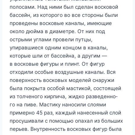
полосами. Над ними был сделан восковой
бассейн, из которого во все стороны были
проведены восковые каналы, имеющие
около дюйма в диаметре. От них под
острыми углами провели путцы,
упиравшиеся одним концом в каналы,
которые шли от бассейна, а другим —
в восковые фигуры и плинт. От фигур
отходили особые воздушные каналы. Вся
поверхность восковых моделей снаружи
была покрыта особой мастикой, состоящей
из толченого кирпича, жидко разведенно­
го на пиве. Мастику наносили слоями
примерно 45 раз, каждый нанесенный слой
просушивали с помощью опахал из больших
перьев. Внутренность восковых фигур была