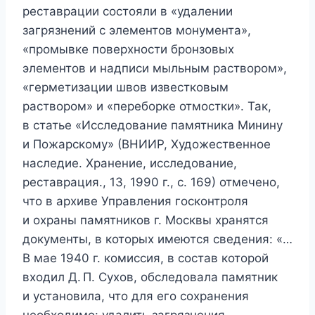
реставрации состояли в «удалении
загрязнений с элементов монумента»,
«промывке поверхности бронзовых
элементов и надписи мыльным раствором»,
«герметизации швов известковым
раствором» и «переборке отмостки». Так,
в статье «Исследование памятника Минину
и Пожарскому» (ВНИИР, Художественное
наследие. Хранение, исследование,
реставрация., 13, 1990 г., с. 169) отмечено,
что в архиве Управления госконтроля
и охраны памятников г. Москвы хранятся
документы, в которых имеются сведения: «…
В мае 1940 г. комиссия, в состав которой
входил Д. П. Сухов, обследовала памятник
и установила, что для его сохранения
необходимо: удалить загрязнения