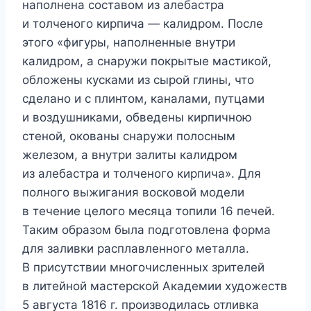
наполнена составом из алебастра
и толченого кирпича — калидром. После
этого «фигуры, наполненные внутри
калидром, а снаружи покрытые мастикой,
обложены кусками из сырой глины, что
сделано и с плинтом, каналами, путцами
и воздушниками, обведены кирпичною
стеной, окованы снаружи полосным
железом, а внутри залиты калидром
из алебастра и толченого кирпича». Для
полного выжигания восковой модели
в течение целого месяца топили 16 печей.
Таким образом была подготовлена форма
для заливки расплавленного металла.
В присутствии многочисленных зрителей
в литейной мастерской Академии художеств
5 августа 1816 г. производилась отливка