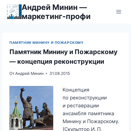
Перейти
Андрей Минин —
к
маркетинг-профи
содержимому
ПАМЯТНИК МИНИНУ И ПОЖАРСКОМУ
Памятник Минину и Пожарскому
— концепция реконструкции
От
Андрей Минин
31.08.2015
Концепция
по реконструкции
и реставрации
ансамбля памятника
Минину и Пожарскому.
(Скульптор И. П.