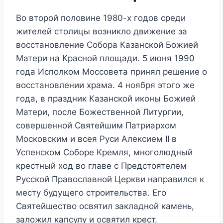
Во второй половине 1980-х годов среди
жителей столицы возникло движение за
восстановление Собора Казанской Божией
Матери на Красной площади. 5 июня 1990
года Исполком Моссовета принял решение о
восстановлении храма. 4 ноября этого же
года, в праздник Казанской иконы Божией
Матери, после Божественной Литургии,
совершенной Святейшим Патриархом
Московским и всея Руси Алексием II в
Успенском Соборе Кремля, многолюдный
крестный ход во главе с Предстоятелем
Русской Православной Церкви направился к
месту будущего строительства. Его
Святейшество освятил закладной камень,
заложил капсулу и освятил крест,