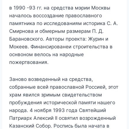
в 1990 -93 гг. на средства мэрии Москвы
началось воссоздание православного
памятника по исследованиям историка С. А.
Смирнова и обмерным размерам П. Д.
Барановского. Авторы проекта: Журин и
Мокеев. Финансированеи строительства в
оснвоном велось на народные
пожертвования.
Заново возведенный на средства,
собранные всей православной Россией, этот
храм явился зримым свидетельством
пробуждения исторической памяти нашего
народа. 4 ноября 1993 года Святейший
Патриарх Алексий II освятил возрожденный
Казанский Собор. Роспись была начата в