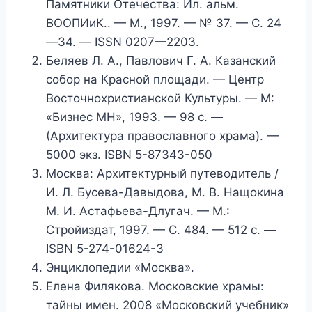
Памятники Отечества: Ил. альм.
ВООПИиК.. — М., 1997. — № 37. — С. 24
—34. — ISSN 0207—2203.
Беляев Л. А., Павлович Г. А. Казанский
собор на Красной площади. — Центр
Восточнохристианской Культуры. — М:
«Бизнес МН», 1993. — 98 с. —
(Архитектура православного храма). —
5000 экз. ISBN 5-87343-050
Москва: Архитектурный путеводитель /
И. Л. Бусева-Давыдова, М. В. Нащокина
М. И. Астафьева-Длугач. — М.:
Стройиздат, 1997. — С. 484. — 512 с. —
ISBN 5-274-01624-3
Энциклопедии «Москва».
Елена Филякова. Московские храмы:
тайны имен. 2008 «Московский учебник»