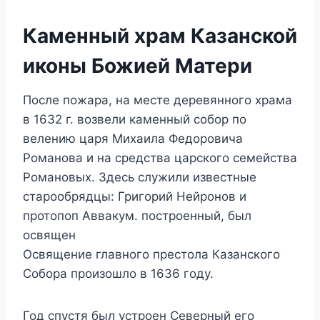
Каменный храм Казанской
иконы Божией Матери
После пожара, на месте деревянного храма
в 1632 г. возвели каменный собор по
велению царя Михаила Федоровича
Романова и на средства царского семейства
Романовых. Здесь служили известные
старообрядцы: Григорий Нейронов и
протопоп Аввакум. построенный, был
освящен
Освящение главного престола Казанского
Собора произошло в 1636 году.
Год спустя был устроен Северный его