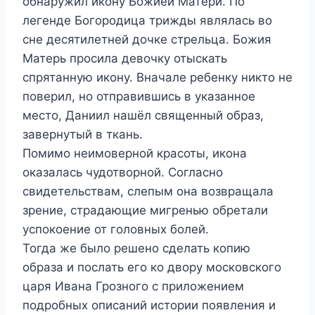
обнаружил икону Божией Матери. По
легенде Богородица трижды являлась во
сне десятилетней дочке стрельца. Божия
Матерь просила девочку отыскать
спрятанную икону. Вначале ребенку никто не
поверил, но отправившись в указанное
место, Даниил нашёл священный образ,
завернутый в ткань.
Помимо неимоверной красоты, икона
оказалась чудотворной. Согласно
свидетельствам, слепым она возвращала
зрение, страдающие мигренью обретали
успокоение от головных болей.
Тогда же было решено сделать копию
образа и послать его ко двору московского
царя Ивана Грозного с приложением
подробных описаний истории появления и