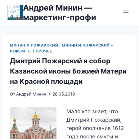
Перейти
Андрей Минин —
к
маркетинг-профи
содержимому
МИНИН И ПОЖАРСКИЙ
|
МИНИН И ПОЖАРСКИЙ -
РЕФЕРАТЫ
|
ПРОЧЕЕ
Дмитрий Пожарский и собор
Казанской иконы Божией Матери
на Красной площади
От
Андрей Минин
26.05.2019
Мало кто знает, что
Дмитрий Пожарский,
герой ополчения 1612
года после смуты и