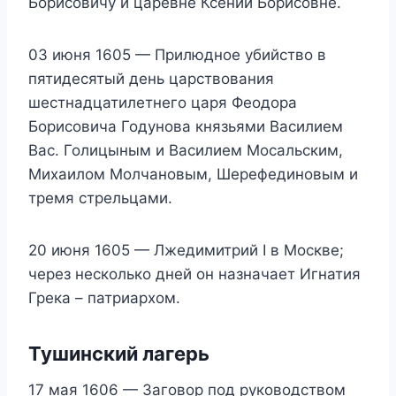
Борисовичу и царевне Ксении Борисовне.
03 июня 1605 — Прилюдное убийство в
пятидесятый день царствования
шестнадцатилетнего царя Феодора
Борисовича Годунова князьями Василием
Вас. Голицыным и Василием Мосальским,
Михаилом Молчановым, Шерефединовым и
тремя стрельцами.
20 июня 1605 — Лжедимитрий I в Москве;
через несколько дней он назначает Игнатия
Грека – патриархом.
Тушинский лагерь
17 мая 1606 — Заговор под руководством