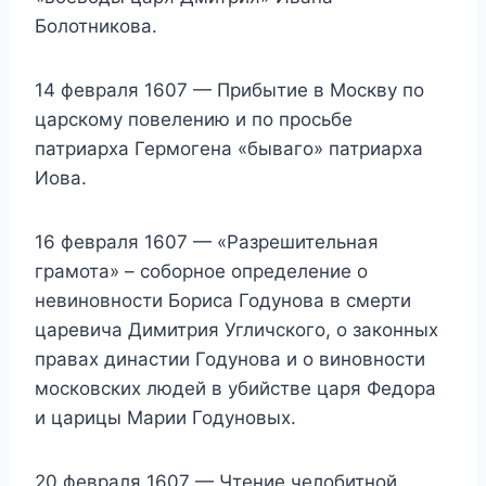
Болотникова.
14 февраля 1607 — Прибытие в Москву по
царскому повелению и по просьбе
патриарха Гермогена «бываго» патриарха
Иова.
16 февраля 1607 — «Разрешительная
грамота» – соборное определение о
невиновности Бориса Годунова в смерти
царевича Димитрия Угличского, о законных
правах династии Годунова и о виновности
московских людей в убийстве царя Федора
и царицы Марии Годуновых.
20 февраля 1607 — Чтение челобитной