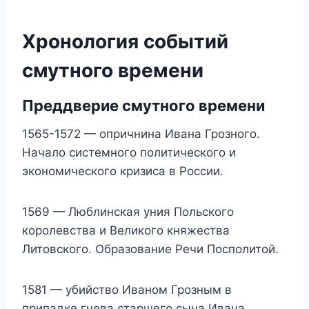
Хронология событий
смутного времени
Преддверие смутного времени
1565-1572 — опричнина Ивана Грозного.
Начало системного политического и
экономического кризиса в России.
1569 — Люблинская уния Польского
королевства и Великого княжества
Литовского. Образование Речи Посполитой.
1581 — убийство Иваном Грозным в
припадке гнева старшего сына Ивана