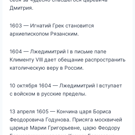
Дмитрия.
1603 — Игнатий Грек становится
архиепископом Рязанским.
1604 — Лжедимитрий I в письме папе
Клименту VIII дает обещание распространить
католическую веру в России.
10 октября 1604 — Лжедимитрий I вступает
с войском в русские пределы.
13 апреля 1605 — Кончина царя Бориса
Феодоровича Годунова. Присяга москвичей
царице Марии Григорьевне, царю Феодору