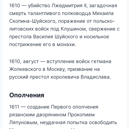
1610 — убийство Лжедмитрия II, загадочная
смерть талантливого полководца Михаила
Скопина-Шуйского, поражение от польско-
литовских войск под Клушином, свержение с
престола Василия Шуйского и носильное
пострижение его в монахи.
1610, август — вступление войск гетмана
Жолкевского в Москву, призвание на
русский престол королевича Владислава.
Ополчения
1611 — создание Первого ополчения
рязанским дворянином Прокопием
Ляпуновым, неудачная попытка освободить