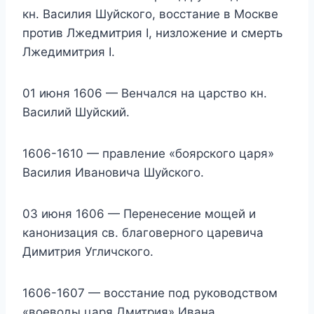
кн. Василия Шуйского, восстание в Москве
против Лжедмитрия I, низложение и смерть
Лжедимитрия I.
01 июня 1606 — Венчался на царство кн.
Василий Шуйский.
1606-1610 — правление «боярского царя»
Василия Ивановича Шуйского.
03 июня 1606 — Перенесение мощей и
канонизация св. благоверного царевича
Димитрия Угличского.
1606-1607 — восстание под руководством
«воеводы царя Дмитрия» Ивана