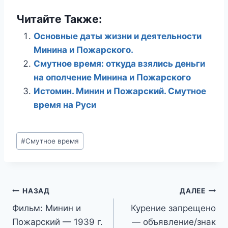
Читайте Также:
Основные даты жизни и деятельности
Минина и Пожарского.
Смутное время: откуда взялись деньги
на ополчение Минина и Пожарского
Истомин. Минин и Пожарский. Смутное
время на Руси
Метки
#
Смутное время
записи:
Навигация
НАЗАД
ДАЛЕЕ
Фильм: Минин и
Курение запрещено
по
Пожарский — 1939 г.
— объявление/знак