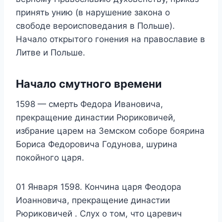
принять унию (в нарушение закона о
свободе вероисповедания в Польше).
Начало открытого гонения на православие в
Литве и Польше.
Начало смутного времени
1598 — смерть Федора Ивановича,
прекращение династии Рюриковичей,
избрание царем на Земском соборе боярина
Бориса Федоровича Годунова, шурина
покойного царя.
01 Января 1598. Кончина царя Феодора
Иоанновича, прекращение династии
Рюриковичей . Слух о том, что царевич