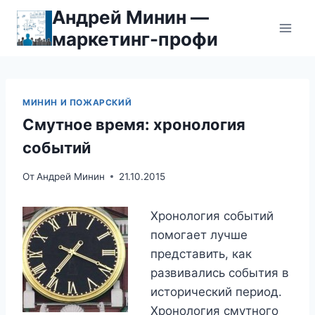
Перейти
Андрей Минин —
к
маркетинг-профи
содержимому
МИНИН И ПОЖАРСКИЙ
Смутное время: хронология
событий
От
Андрей Минин
21.10.2015
Хронология событий
помогает лучше
представить, как
развивались события в
исторический период.
Хронология смутного