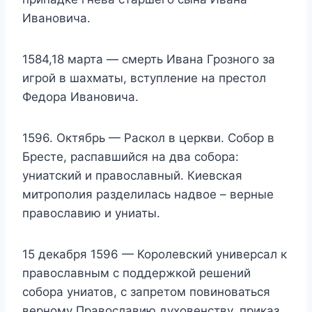
Ивановича.
1584,18 марта — смерть Ивана Грозного за
игрой в шахматы, вступление на престол
Федора Ивановича.
1596. Октябрь — Раскол в церкви. Собор в
Бресте, распавшийся на два собора:
униатский и православный. Киевская
митрополия разделилась надвое – верные
православию и униаты.
15 декабря 1596 — Королевский универсал к
православным с поддержкой решений
собора униатов, с запретом повиноваться
верному Православию духовенству, приказ