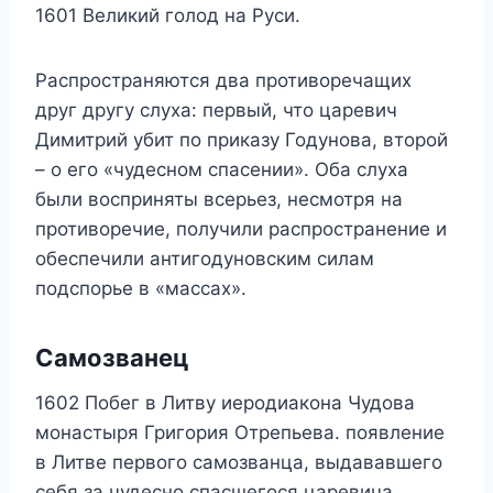
1601 Великий голод на Руси.
Распространяются два противоречащих
друг другу слуха: первый, что царевич
Димитрий убит по приказу Годунова, второй
– о его «чудесном спасении». Оба слуха
были восприняты всерьез, несмотря на
противоречие, получили распространение и
обеспечили антигодуновским силам
подспорье в «массах».
Самозванец
1602 Побег в Литву иеродиакона Чудова
монастыря Григория Отрепьева. появление
в Литве первого самозванца, выдававшего
себя за чудесно спасшегося царевича