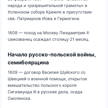
народа и «разрешительной грамоты» в
Успенском соборе Кремля в присутствии
свв. Патриархов Иова и Гермогена.
1608 — поход на Москву Лжедмитрия II:
самозванец осаждал столицу 21 месяц.
Начало русско-польской войны,
семибоярщина
1609 — договор Василия Шуйского со
Швецией о военной помощи, открытое
вмешательство польского короля
Сигизмунда III в русские дела, осада
Смоленска.